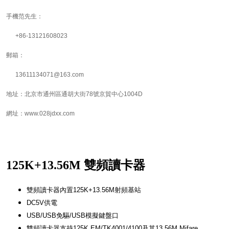
手機范先生：
+86-13121608023
郵箱：
13611134071@163.com
地址：北京市通州區通胡大街78號京貿中心1004D
網址：www.028jdxx.com
125K+13.56M 雙頻讀卡器
雙頻讀卡器內置125K+13.56M射頻基站
DC5V供電
USB/USB免驅/USB模擬鍵盤口
雙頻讀卡器支持125K EM/TK4001/4100及其13.56M Mifare