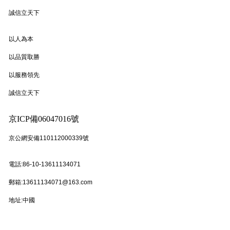
誠信立天下
以人為本
以品質取勝
以服務領先
誠信立天下
京ICP備06047016號
京公網安備110112000339號
電話:86-10-13611134071
郵箱:13611134071@163.com
地址:中國