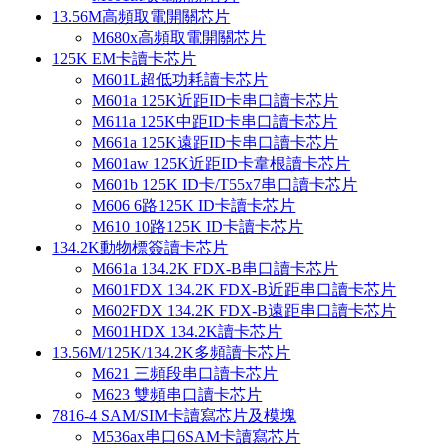
13.56M高頻取電開關芯片
M680x高頻取電開關芯片
125K EM卡讀卡芯片
M601L超低功耗讀卡芯片
M601a 125K近距ID卡串口讀卡芯片
M611a 125K中距ID卡串口讀卡芯片
M661a 125K遠距ID卡串口讀卡芯片
M601aw 125K近距ID卡韋根讀卡芯片
M601b 125K ID卡/T55x7串口讀卡芯片
M606 6路125K ID卡讀卡芯片
M610 10路125K ID卡讀卡芯片
134.2K動物標簽讀卡芯片
M661a 134.2K FDX-B串口讀卡芯片
M601FDX 134.2K FDX-B近距串口讀卡芯片
M602FDX 134.2K FDX-B遠距串口讀卡芯片
M601HDX 134.2K讀卡芯片
13.56M/125K/134.2K多頻讀卡芯片
M621 三頻段串口讀卡芯片
M623 雙頻串口讀卡芯片
7816-4 SAM/SIM卡讀寫芯片及模塊
M536ax串口6SAM卡讀寫芯片