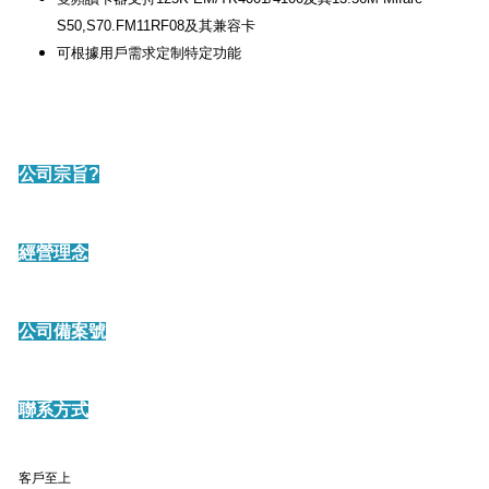
S50,S70.FM11RF08及其兼容卡
可根據用戶需求定制特定功能
公司宗旨?
經營理念
公司備案號
聯系方式
客戶至上