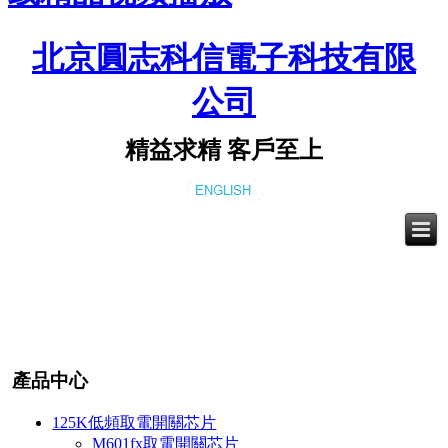
北京圓志科信電子科技有限
公司
精益求精 客戶至上
產品中心
125K低頻取電開關芯片
M601fx取電開關芯片