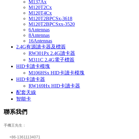
M137Ax
M120T2Cx
M120T4Cx
M120T2BPCSx-3618
M120T2BPCSxx-3520
6Antennas
8Antennas
16Antennas
2.4G有源讀卡器及標簽
RW301Px 2.4G讀卡器
M311C 2.4G電子標簽
HID卡讀卡模塊
M106HSx HID卡讀卡模塊
HID卡讀卡器
RW169Hx HID卡讀卡器
配套天線
智能卡
聯系我們
手機王先生：
+86-13611134071