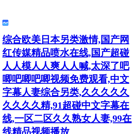
综合欧美日本另类激情,国产网
红传媒精品喷水在线,国产超碰
人人模人人爽人人喊,太深了吧
唧吧唧吧唧视频免费观看,中文
字幕人妻综合另类,久久久久久
久久久久精,91超碰中文字幕在
线,一区二区久久熟女人妻,99在
线精品视频播放