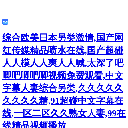
综合欧美日本另类激情,国产网
红传媒精品喷水在线,国产超碰
人人模人人爽人人喊,太深了吧
唧吧唧吧唧视频免费观看,中文
字幕人妻综合另类,久久久久久
久久久久精,91超碰中文字幕在
线,一区二区久久熟女人妻,99在
线精品视频播放