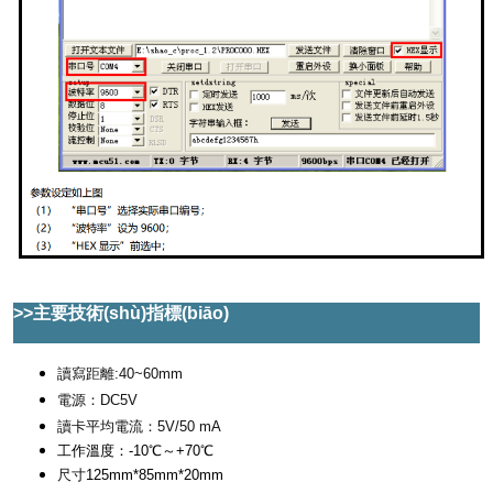
>>主要技術(shù)指標(biāo)
讀寫距離:40~60mm
電源：DC5V
讀卡平均電流：5V/50 mA
工作溫度：-10℃～+70℃
尺寸
125mm*85mm*20mm