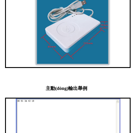
主動(dòng)輸出舉例