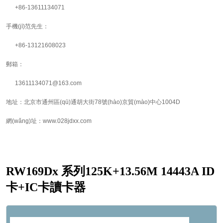
+86-13611134071
手機(jī)范先生：
+86-13121608023
郵箱：
13611134071@163.com
地址：北京市通州區(qū)通胡大街78號(hào)京貿(mào)中心1004D
網(wǎng)址：www.028jdxx.com
RW169Dx 系列125K+13.56M 14443A ID
卡+IC卡讀卡器