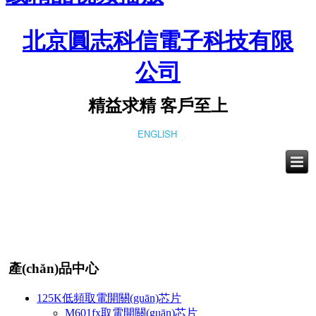
北京圓志科信電子科技有限
公司
精益求精 客戶至上
產(chǎn)品中心
125K低頻取電開關(guān)芯片
M601fx取電開關(guān)芯片