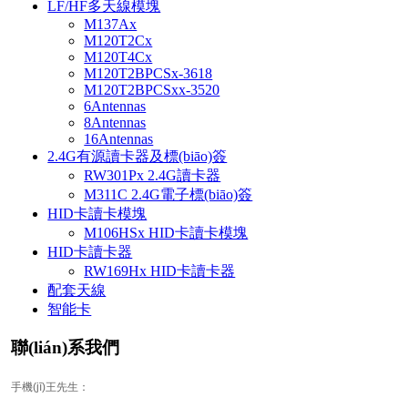
LF/HF多天線模塊
M137Ax
M120T2Cx
M120T4Cx
M120T2BPCSx-3618
M120T2BPCSxx-3520
6Antennas
8Antennas
16Antennas
2.4G有源讀卡器及標(biāo)簽
RW301Px 2.4G讀卡器
M311C 2.4G電子標(biāo)簽
HID卡讀卡模塊
M106HSx HID卡讀卡模塊
HID卡讀卡器
RW169Hx HID卡讀卡器
配套天線
智能卡
聯(lián)系我們
手機(jī)王先生：