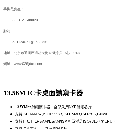
手機范先生：
+86-13121608023
郵箱：
13611134071@163.com
地址：北京市通州區通胡大街78號京貿中心1004D
網址：www.028jdxx.com
13.56M IC卡桌面讀寫卡器
13.56Mhz射頻讀卡器，全部采用NXP射頻芯片
支持ISO14443A,ISO14443B,ISO15693,ISO7816,Felica
支持T=0,T=1PSAM/ESAM/ISAM,及滿足ISO7816-4的CPU卡
支持卡片市面上大部分流程卡片，