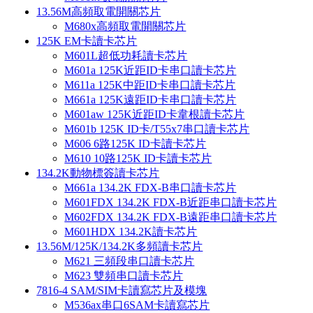
13.56M高頻取電開關芯片
M680x高頻取電開關芯片
125K EM卡讀卡芯片
M601L超低功耗讀卡芯片
M601a 125K近距ID卡串口讀卡芯片
M611a 125K中距ID卡串口讀卡芯片
M661a 125K遠距ID卡串口讀卡芯片
M601aw 125K近距ID卡韋根讀卡芯片
M601b 125K ID卡/T55x7串口讀卡芯片
M606 6路125K ID卡讀卡芯片
M610 10路125K ID卡讀卡芯片
134.2K動物標簽讀卡芯片
M661a 134.2K FDX-B串口讀卡芯片
M601FDX 134.2K FDX-B近距串口讀卡芯片
M602FDX 134.2K FDX-B遠距串口讀卡芯片
M601HDX 134.2K讀卡芯片
13.56M/125K/134.2K多頻讀卡芯片
M621 三頻段串口讀卡芯片
M623 雙頻串口讀卡芯片
7816-4 SAM/SIM卡讀寫芯片及模塊
M536ax串口6SAM卡讀寫芯片