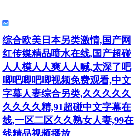
综合欧美日本另类激情,国产网
红传媒精品喷水在线,国产超碰
人人模人人爽人人喊,太深了吧
唧吧唧吧唧视频免费观看,中文
字幕人妻综合另类,久久久久久
久久久久精,91超碰中文字幕在
线,一区二区久久熟女人妻,99在
线精品视频播放