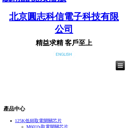
北京圓志科信電子科技有限
公司
精益求精 客戶至上
產品中心
125K低頻取電開關芯片
M601fx取電開關芯片