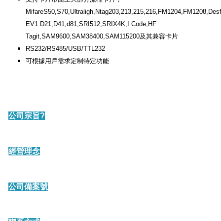
MifareS50,S70,Ultraligh,Ntag203,213,215,216,FM1204,FM1208,Desf
EV1 D21,D41,d81,SRI512,SRIX4K,I Code,HF
Tagit,SAM9600,SAM38400,SAM115200及其兼容卡片
RS232/RS485/USB/TTL232
可根據用戶需求定制特定功能
公司宗旨?
經營理念
公司備案號