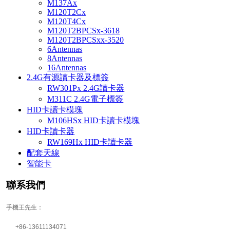
M137Ax
M120T2Cx
M120T4Cx
M120T2BPCSx-3618
M120T2BPCSxx-3520
6Antennas
8Antennas
16Antennas
2.4G有源讀卡器及標簽
RW301Px 2.4G讀卡器
M311C 2.4G電子標簽
HID卡讀卡模塊
M106HSx HID卡讀卡模塊
HID卡讀卡器
RW169Hx HID卡讀卡器
配套天線
智能卡
聯系我們
手機王先生：
+86-13611134071