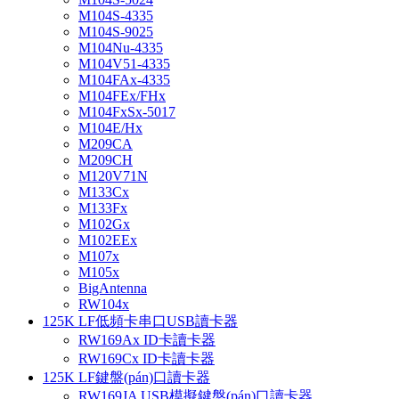
M104S-4335
M104S-9025
M104Nu-4335
M104V51-4335
M104FAx-4335
M104FEx/FHx
M104FxSx-5017
M104E/Hx
M209CA
M209CH
M120V71N
M133Cx
M133Fx
M102Gx
M102EEx
M107x
M105x
BigAntenna
RW104x
125K LF低頻卡串口USB讀卡器
RW169Ax ID卡讀卡器
RW169Cx ID卡讀卡器
125K LF鍵盤(pán)口讀卡器
RW169JA USB模擬鍵盤(pán)口讀卡器