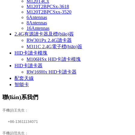
M120T4Cx
M120T2BPCSx-3618
M120T2BPCSxx-3520
6Antennas
8Antennas
16Antennas
2.4G有源讀卡器及標(biāo)簽
RW301Px 2.4G讀卡器
M311C 2.4G電子標(biāo)簽
HID卡讀卡模塊
M106HSx HID卡讀卡模塊
HID卡讀卡器
RW169Hx HID卡讀卡器
配套天線
智能卡
聯(lián)系我們
手機(jī)王先生：
+86-13611134071
手機(jī)范先生：