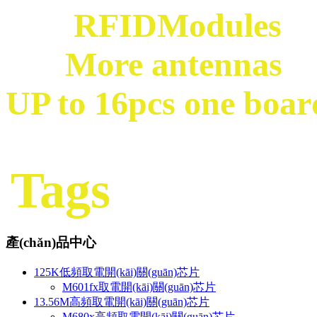
RFIDModules
More antennas
UP to 16pcs one boar
Tags
產(chǎn)品中心
125K低頻取電開(kāi)關(guān)芯片
M601fx取電開(kāi)關(guān)芯片
13.56M高頻取電開(kāi)關(guān)芯片
M680x高頻取電開(kāi)關(guān)芯片