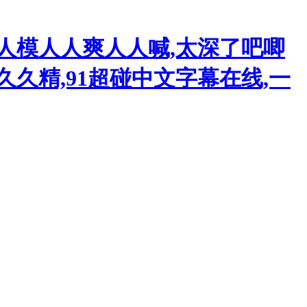
人模人人爽人人喊,太深了吧唧
久精,91超碰中文字幕在线,一