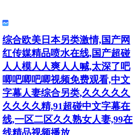
综合欧美日本另类激情,国产网
红传媒精品喷水在线,国产超碰
人人模人人爽人人喊,太深了吧
唧吧唧吧唧视频免费观看,中文
字幕人妻综合另类,久久久久久
久久久久精,91超碰中文字幕在
线,一区二区久久熟女人妻,99在
线精品视频播放