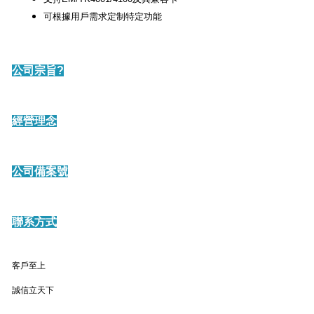
可根據用戶需求定制特定功能
公司宗旨?
經營理念
公司備案號
聯系方式
客戶至上
誠信立天下