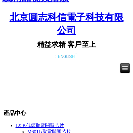
北京圓志科信電子科技有限
公司
精益求精 客戶至上
產品中心
125K低頻取電開關芯片
M601fx取電開關芯片