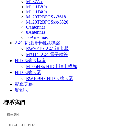
M137Ax
M120T2Cx
M120T4Cx
M120T2BPCSx-3618
M120T2BPCSxx-3520
6Antennas
8Antennas
16Antennas
2.4G有源讀卡器及標簽
RW301Px 2.4G讀卡器
M311C 2.4G電子標簽
HID卡讀卡模塊
M106HSx HID卡讀卡模塊
HID卡讀卡器
RW169Hx HID卡讀卡器
配套天線
智能卡
聯系我們
手機王先生：
+86-13611134071