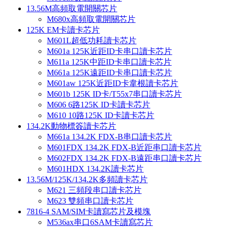
13.56M高頻取電開關芯片
M680x高頻取電開關芯片
125K EM卡讀卡芯片
M601L超低功耗讀卡芯片
M601a 125K近距ID卡串口讀卡芯片
M611a 125K中距ID卡串口讀卡芯片
M661a 125K遠距ID卡串口讀卡芯片
M601aw 125K近距ID卡韋根讀卡芯片
M601b 125K ID卡/T55x7串口讀卡芯片
M606 6路125K ID卡讀卡芯片
M610 10路125K ID卡讀卡芯片
134.2K動物標簽讀卡芯片
M661a 134.2K FDX-B串口讀卡芯片
M601FDX 134.2K FDX-B近距串口讀卡芯片
M602FDX 134.2K FDX-B遠距串口讀卡芯片
M601HDX 134.2K讀卡芯片
13.56M/125K/134.2K多頻讀卡芯片
M621 三頻段串口讀卡芯片
M623 雙頻串口讀卡芯片
7816-4 SAM/SIM卡讀寫芯片及模塊
M536ax串口6SAM卡讀寫芯片