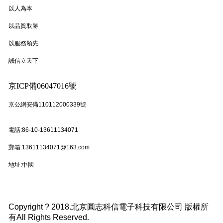
以人為本
以品質取勝
以服務領先
誠信立天下
京ICP備06047016號
京公網安備110112000339號
電話:86-10-13611134071
郵箱:13611134071@163.com
地址:中國
Copyright ? 2018.北京圓志科信電子科技有限公司 版權所
有All Rights Reserved
.