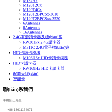
M137Ax
M120T2Cx
M120T4Cx
M120T2BPCSx-3618
M120T2BPCSxx-3520
6Antennas
8Antennas
16Antennas
2.4G有源讀卡器及標(biāo)簽
RW301Px 2.4G讀卡器
M311C 2.4G電子標(biāo)簽
HID卡讀卡模塊
M106HSx HID卡讀卡模塊
HID卡讀卡器
RW169Hx HID卡讀卡器
配套天線(xiàn)
智能卡
聯(lián)系我們
手機(jī)王先生：
+86-13611134071