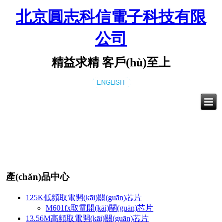
北京圓志科信電子科技有限
公司
精益求精 客戶(hù)至上
產(chǎn)品中心
125K低頻取電開(kāi)關(guān)芯片
M601fx取電開(kāi)關(guān)芯片
13.56M高頻取電開(kāi)關(guān)芯片