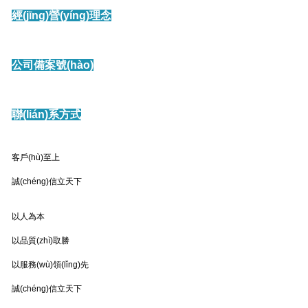
經(jīng)營(yíng)理念
公司備案號(hào)
聯(lián)系方式
客戶(hù)至上
誠(chéng)信立天下
以人為本
以品質(zhì)取勝
以服務(wù)領(lǐng)先
誠(chéng)信立天下