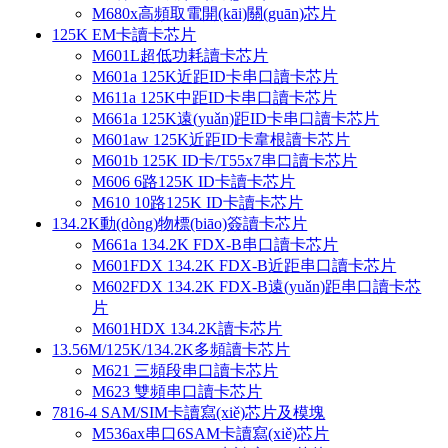
M680x高頻取電開(kāi)關(guān)芯片
125K EM卡讀卡芯片
M601L超低功耗讀卡芯片
M601a 125K近距ID卡串口讀卡芯片
M611a 125K中距ID卡串口讀卡芯片
M661a 125K遠(yuǎn)距ID卡串口讀卡芯片
M601aw 125K近距ID卡韋根讀卡芯片
M601b 125K ID卡/T55x7串口讀卡芯片
M606 6路125K ID卡讀卡芯片
M610 10路125K ID卡讀卡芯片
134.2K動(dòng)物標(biāo)簽讀卡芯片
M661a 134.2K FDX-B串口讀卡芯片
M601FDX 134.2K FDX-B近距串口讀卡芯片
M602FDX 134.2K FDX-B遠(yuǎn)距串口讀卡芯
片
M601HDX 134.2K讀卡芯片
13.56M/125K/134.2K多頻讀卡芯片
M621 三頻段串口讀卡芯片
M623 雙頻串口讀卡芯片
7816-4 SAM/SIM卡讀寫(xiě)芯片及模塊
M536ax串口6SAM卡讀寫(xiě)芯片