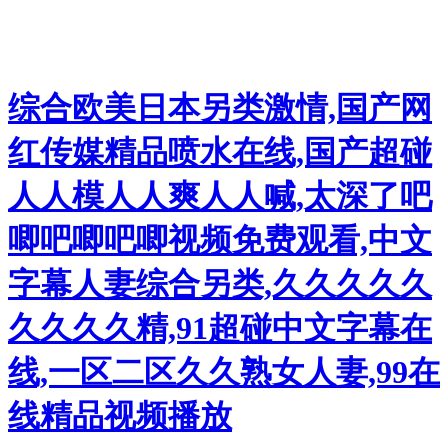
综合欧美日本另类激情,国产网
红传媒精品喷水在线,国产超碰
人人模人人爽人人喊,太深了吧
唧吧唧吧唧视频免费观看,中文
字幕人妻综合另类,久久久久久
久久久久精,91超碰中文字幕在
线,一区二区久久熟女人妻,99在
线精品视频播放