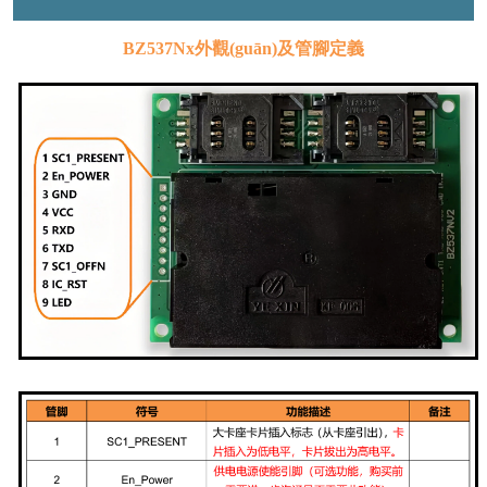
BZ537Nx外觀(guān)及管腳定義