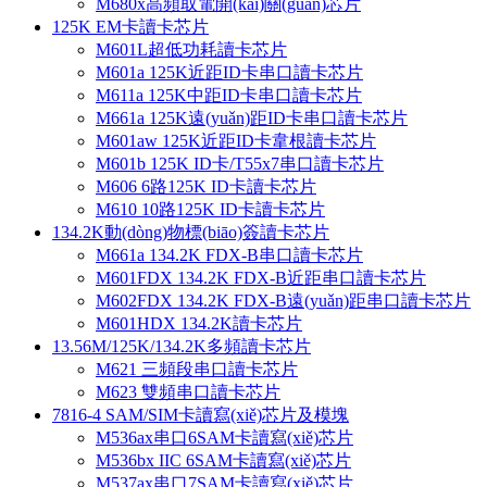
M680x高頻取電開(kāi)關(guān)芯片
125K EM卡讀卡芯片
M601L超低功耗讀卡芯片
M601a 125K近距ID卡串口讀卡芯片
M611a 125K中距ID卡串口讀卡芯片
M661a 125K遠(yuǎn)距ID卡串口讀卡芯片
M601aw 125K近距ID卡韋根讀卡芯片
M601b 125K ID卡/T55x7串口讀卡芯片
M606 6路125K ID卡讀卡芯片
M610 10路125K ID卡讀卡芯片
134.2K動(dòng)物標(biāo)簽讀卡芯片
M661a 134.2K FDX-B串口讀卡芯片
M601FDX 134.2K FDX-B近距串口讀卡芯片
M602FDX 134.2K FDX-B遠(yuǎn)距串口讀卡芯片
M601HDX 134.2K讀卡芯片
13.56M/125K/134.2K多頻讀卡芯片
M621 三頻段串口讀卡芯片
M623 雙頻串口讀卡芯片
7816-4 SAM/SIM卡讀寫(xiě)芯片及模塊
M536ax串口6SAM卡讀寫(xiě)芯片
M536bx IIC 6SAM卡讀寫(xiě)芯片
M537ax串口7SAM卡讀寫(xiě)芯片