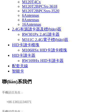
M120T4Cx
M120T2BPCSx-3618
M120T2BPCSxx-3520
6Antennas
8Antennas
16Antennas
2.4G有源讀卡器及標(biāo)簽
RW301Px 2.4G讀卡器
M311C 2.4G電子標(biāo)簽
HID卡讀卡模塊
M106HSx HID卡讀卡模塊
HID卡讀卡器
RW169Hx HID卡讀卡器
配套天線
智能卡
聯(lián)系我們
手機(jī)王先生：
+86-13611134071
手機(jī)范先生：