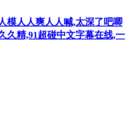
人模人人爽人人喊,太深了吧唧
久精,91超碰中文字幕在线,一