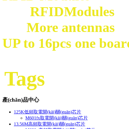
RFIDModules
More antennas
UP to 16pcs one boar
Tags
產(chǎn)品中心
125K低頻取電開(kāi)關(guān)芯片
M601fx取電開(kāi)關(guān)芯片
13.56M高頻取電開(kāi)關(guān)芯片