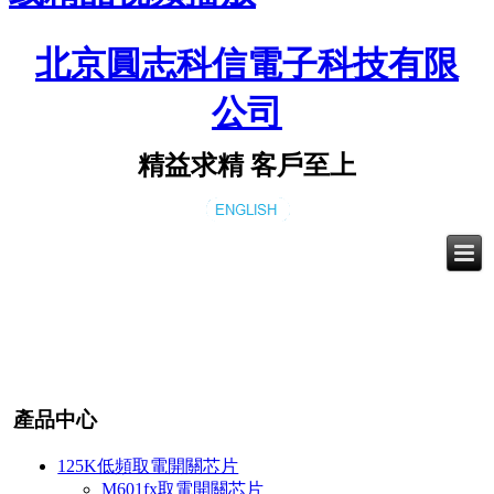
北京圓志科信電子科技有限
公司
精益求精 客戶至上
產品中心
125K低頻取電開關芯片
M601fx取電開關芯片