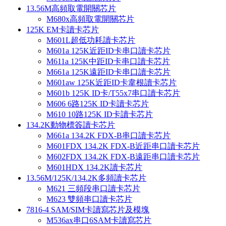
13.56M高頻取電開關芯片
M680x高頻取電開關芯片
125K EM卡讀卡芯片
M601L超低功耗讀卡芯片
M601a 125K近距ID卡串口讀卡芯片
M611a 125K中距ID卡串口讀卡芯片
M661a 125K遠距ID卡串口讀卡芯片
M601aw 125K近距ID卡韋根讀卡芯片
M601b 125K ID卡/T55x7串口讀卡芯片
M606 6路125K ID卡讀卡芯片
M610 10路125K ID卡讀卡芯片
134.2K動物標簽讀卡芯片
M661a 134.2K FDX-B串口讀卡芯片
M601FDX 134.2K FDX-B近距串口讀卡芯片
M602FDX 134.2K FDX-B遠距串口讀卡芯片
M601HDX 134.2K讀卡芯片
13.56M/125K/134.2K多頻讀卡芯片
M621 三頻段串口讀卡芯片
M623 雙頻串口讀卡芯片
7816-4 SAM/SIM卡讀寫芯片及模塊
M536ax串口6SAM卡讀寫芯片