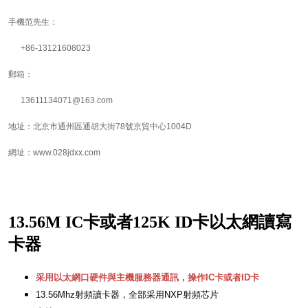
手機范先生：
+86-13121608023
郵箱：
13611134071@163.com
地址：北京市通州區通胡大街78號京貿中心1004D
網址：www.028jdxx.com
13.56M IC卡或者125K ID卡以太網讀寫
卡器
采用以太網口硬件與主機服務器通訊，操作IC卡或者ID卡
13.56Mhz射頻讀卡器，全部采用NXP射頻芯片