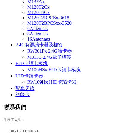
M137Ax
M120T2Cx
M120T4Cx
M120T2BPCSx-3618
M120T2BPCSxx-3520
6Antennas
8Antennas
16Antennas
2.4G有源讀卡器及標簽
RW301Px 2.4G讀卡器
M311C 2.4G電子標簽
HID卡讀卡模塊
M106HSx HID卡讀卡模塊
HID卡讀卡器
RW169Hx HID卡讀卡器
配套天線
智能卡
聯系我們
手機王先生：
+86-13611134071