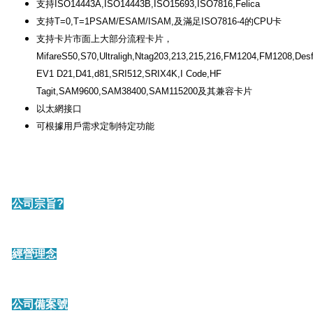
支持ISO14443A,ISO14443B,ISO15693,ISO7816,Felica
支持T=0,T=1PSAM/ESAM/ISAM,及滿足ISO7816-4的CPU卡
支持卡片市面上大部分流程卡片，
MifareS50,S70,Ultraligh,Ntag203,213,215,216,FM1204,FM1208,Desf
EV1 D21,D41,d81,SRI512,SRIX4K,I Code,HF
Tagit,SAM9600,SAM38400,SAM115200及其兼容卡片
以太網接口
可根據用戶需求定制特定功能
公司宗旨?
經營理念
公司備案號