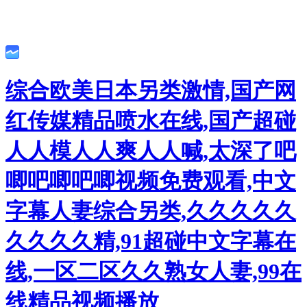
综合欧美日本另类激情,国产网
红传媒精品喷水在线,国产超碰
人人模人人爽人人喊,太深了吧
唧吧唧吧唧视频免费观看,中文
字幕人妻综合另类,久久久久久
久久久久精,91超碰中文字幕在
线,一区二区久久熟女人妻,99在
线精品视频播放