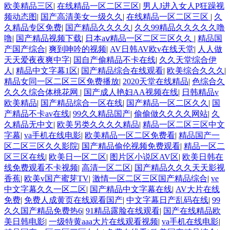
欧美精品三区
|
在线精品一区二区三区
|
男人J进入女人P狂躁视
频动态图
|
国产高清美女一级久久
|
在线精品一区二区三区
|
久
久精品专区免费
|
国产精品久久久久
|
久久99精品久久久久久噜
噜
|
国产精品视频下载
|
日本aⅴ精品一区二区三区久久
|
精品国
产国产综合
|
爽到呻吟的视频
|
AV日韩AV欧v在线天堂
|
人人做
天天爱夜夜爽中字
|
国自产偷精品不卡在线
|
久久天堂综合伊
人
|
精品中文字幕1区
|
国产精品综合在线观看
|
欧美综合久久久
|
精品女同一区二区三区免费播放
|
2020天堂在线精品
|
色综合久
久久久综合体桃花网
|
国产成人艳妇AA视频在线
|
日韩精品v
欧美精品
|
国产精品综合一区在线
|
国产精品一区二区久久
|
国
产精品不卡av在线
|
99久久精品国产
|
偷偷做久久久久网站
|
久
久精品无中文
|
欧美另类久久久久精品
|
精品一区二区三区中文
字幕
|
va手机在线电影
|
欧美精品一区二区免费看
|
精品国产一
区二区三区久久影院
|
国产精品偷伦视频免费观看
|
精品一区二
区三区在线
|
欧美日一区二区
|
图片区小说区AV区
|
欧美日韩在
线免费观看不卡视频
|
高清一区二区
|
国产精品久久久天天影视
香蕉
|
欧美v国产蜜芽TV
|
激情一区二区三区国产精品综合
|
ve
中文字幕久久一区二区
|
国产精品中文字幕在线
|
AV大片在线
免费
|
免费人成黄页在线观看国产
|
中文字幕日产乱码在线
|
99
久久国产精品免费热6
|
91精品露脸在线观看
|
国产在线精品欧
美日韩电影
|
一级特黄aaa大片在线观看视频
|
va手机在线电影
|