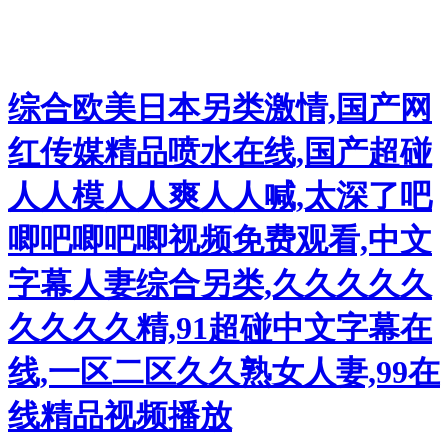
综合欧美日本另类激情,国产网
红传媒精品喷水在线,国产超碰
人人模人人爽人人喊,太深了吧
唧吧唧吧唧视频免费观看,中文
字幕人妻综合另类,久久久久久
久久久久精,91超碰中文字幕在
线,一区二区久久熟女人妻,99在
线精品视频播放