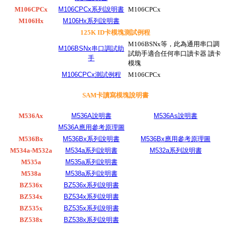
M106CPCx
M106CPCx系列說明書
M106CPCx
M106Hx
M106Hx系列說明書
125K ID卡模塊測試例程
M106BSNx等，此為通用串口調
M106BSNx串口調試助
試助手適合任何串口讀卡器 讀卡
手
模塊
M106CPCx測試例程
M106CPCx
SAM卡讀寫模塊說明書
M536Ax
M536A說明書
M536As說明書
M536A應用參考原理圖
M536Bx
M536Bx系列說明書
M536Bx應用參考原理圖
M534a-M532a
M534a系列說明書
M532a系列說明書
M535a
M535a系列說明書
M538a
M538a系列說明書
BZ536x
BZ536x系列說明書
BZ534x
BZ534x系列說明書
BZ535x
BZ535x系列說明書
BZ538x
BZ538x系列說明書