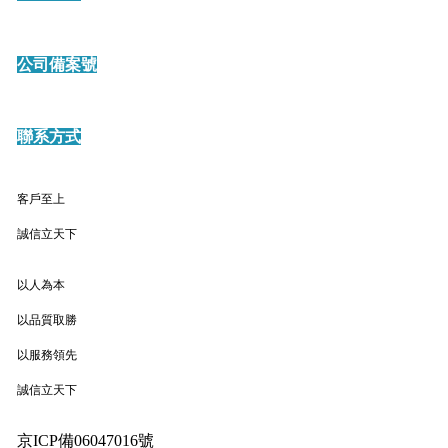
公司備案號
聯系方式
客戶至上
誠信立天下
以人為本
以品質取勝
以服務領先
誠信立天下
京ICP備06047016號