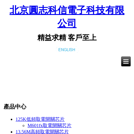
北京圓志科信電子科技有限
公司
精益求精 客戶至上
產品中心
125K低頻取電開關芯片
M601fx取電開關芯片
13.56M高頻取電開關芯片