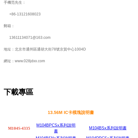
手機范先生：
+86-13121608023
郵箱：
13611134071@163.com
地址：北京市通州區通胡大街78號京貿中心1004D
網址：www.028jdxx.com
下載專區
13.56M IC卡模塊說明書
M104BPCSx系列說明
M104BSx系列說明書
M104S-4335
書