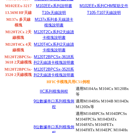
M102EEx-3217
M102EEx系列說明書
M102EEx系列CHM幫助文件
13.56M HF天線
T10x天線說明
T105-T107天線說明
M137x 多天線
M137x系列多天線讀卡
模塊
模塊說明書
M120T2Cx 2天
M120T2Cx系列2天線讀
線模塊
卡模塊說明書
M120T4Cx 4天
M120T4Cx系列2天線讀
線模塊
卡模塊說明書
M120T2BPCSx-
M120T2BPCSx-3618系
3618 2天線模塊
列2天線讀卡模塊說明書
M120T2BPCSx-
M120T2BPCSx-3520系
3520 2天線模塊
列2天線讀卡模塊說明書
HFIC卡模塊共用C51例程
適用M104Ax M104Cx M120Bx
IIC系列模塊例程
等
9位數據串口系列模塊例
適用
M104BSx M104B M104Dx
程
M120Dx等
適用
M104BPCSx M104DPCSx
M104FPCSx M104DATx
M104FATx M104FETx
8位數據串口系列模塊例
M104FHTx M104EPC M104Hx
程