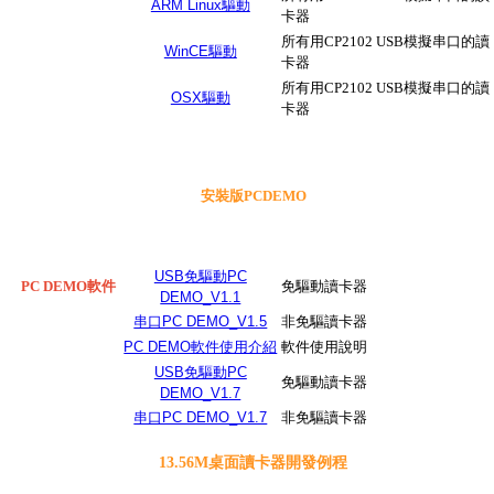
ARM Linux驅動
卡器
所有用CP2102 USB模擬串口的讀
WinCE驅動
卡器
所有用CP2102 USB模擬串口的讀
OSX驅動
卡器
安裝版PCDEMO
USB免驅動PC
PC DEMO軟件
免驅動讀卡器
DEMO_V1.1
串口PC DEMO_V1.5
非免驅讀卡器
PC DEMO軟件使用介紹
軟件使用說明
USB免驅動PC
免驅動讀卡器
DEMO_V1.7
串口PC DEMO_V1.7
非免驅讀卡器
13.56M桌面讀卡器開發例程