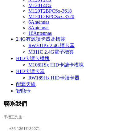
M120T4Cx
M120T2BPCSx-3618
M120T2BPCSxx-3520
6Antennas
8Antennas
16Antennas
2.4G有源讀卡器及標簽
RW301Px 2.4G讀卡器
M311C 2.4G電子標簽
HID卡讀卡模塊
M106HSx HID卡讀卡模塊
HID卡讀卡器
RW169Hx HID卡讀卡器
配套天線
智能卡
聯系我們
手機王先生：
+86-13611134071