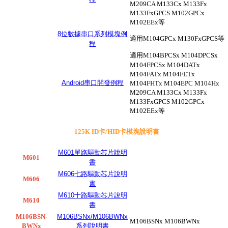
M209CA M133Cx M133Fx
M133FxGPCS M102GPCx
M102EEx等
8位數據串口系列模塊例
適用
M104GPCx M130FxGPCS等
程
適用
M104BPCSx M104DPCSx
M104FPCSx M104DATx
M104FATx M104FETx
Android串口開發例程
M104FHTx M104EPC M104Hx
M209CA M133Cx M133Fx
M133FxGPCS M102GPCx
M102EEx等
125K ID卡/HID卡模塊說明書
M601單路驅動芯片說明
M601
書
M606七路驅動芯片說明
M606
書
M610十路驅動芯片說明
M610
書
M106BSN-
M106BSNx/M106BWNx
M106BSNx M106BWNx
BWNx
系列說明書